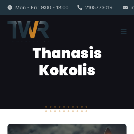
Mon - Fri : 9:00 - 18:00
2105773019
i
Thanasis
Kokolis